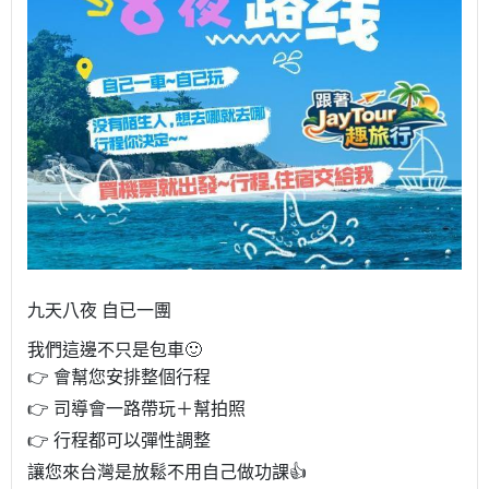
九天八夜
自已一團
我們這邊不只是包車🙂
👉 會幫您安排整個行程
👉 司導會一路帶玩＋幫拍照
👉 行程都可以彈性調整
讓您來台灣是放鬆不用自己做功課👍