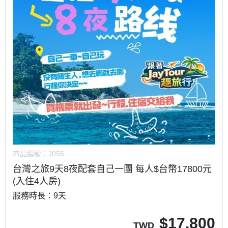
商品編號：
J056
台灣之旅9天8夜配套自己一團 每人$台幣17800元
(入住4人房)
服務時長：9天
$
17,800
TWD