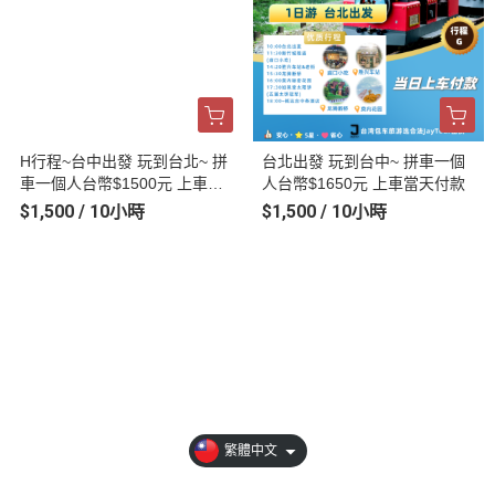
H行程~台中出發 玩到台北~ 拼
台北出發 玩到台中~ 拼車一個
車一個人台幣$1500元 上車當
人台幣$1650元 上車當天付款
天付款
$1,500 / 10小時
$1,500 / 10小時
關於JayTour
WhatsApp
全部商品
付款方式說明
繁體中文