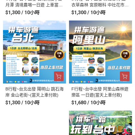
月潭 清境農埸一日遊 上車當天
衣草森林 宮原眼科 中社花市
付款
高美溼地一日遊(當天上車付款)
$1,300 / 10小時
$1,300 / 10小時
B行程~台北出發 陽明山 跳石海
F行程~台中出發 阿里山森林遊
岸 金山老街~(當天上車付款)
樂區 一日遊(當天上車付款)
$1,300 / 10小時
$1,680 / 10小時