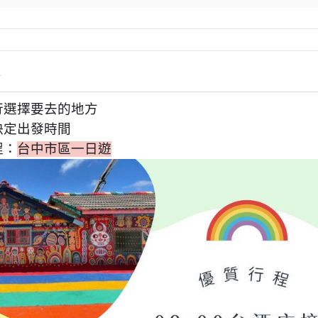
情
行選擇要去的地方
決定出發時間
程：
台中市區一日遊