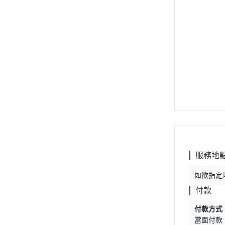
服務地
如欲指定
付款
付款方式
當面付款