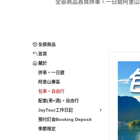
全部商品
首頁
拼車。一日遊
阿里山
全部商品
首頁
關於
拼車。一日遊
阿里山專區
包車。自由行
配套(車+酒)。自由行
JayTour工作日記
預付訂金Booking Deposit
季節限定