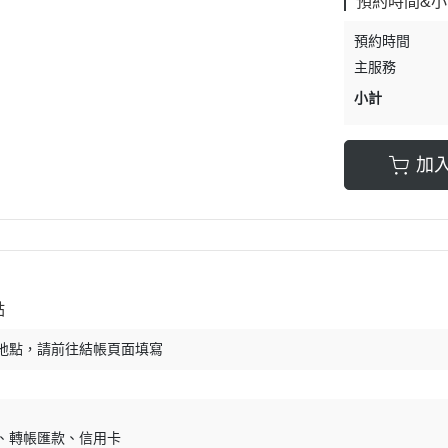
預約時間&小
小計
加
點
地點，請前往結帳頁面填寫
轉帳匯款
信用卡