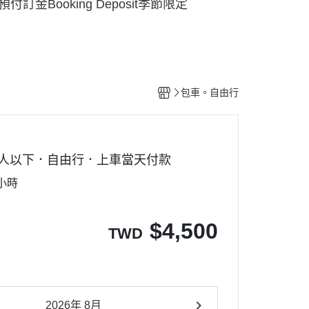
預付訂金Booking Deposit
季節限定
包車。自由行
4人以下．自由行．上車當天付款
小時
$
4,500
TWD
2026年 8月