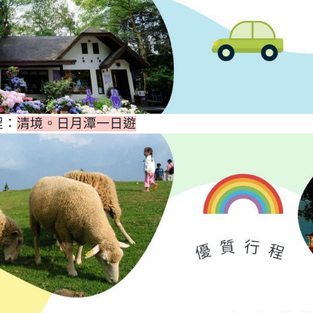
程：
清境。日月潭一日遊