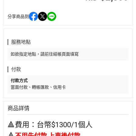
分享商品到
服務地點
如欲指定地點，請前往結帳頁面填寫
付款
付款方式
當面付款
轉帳匯款
信用卡
商品詳情
🔺費用：台幣$1300/1個人
🔺
不用先付款,上車後付款