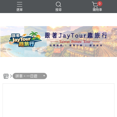
0
選單
搜尋
購物車
拼車。一日遊