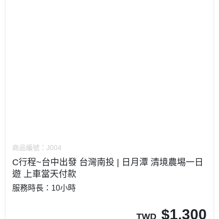
商品編號：
J004
C行程~台中出發 台灣南投 | 日月潭 清境農埸一日
遊 上車當天付款
服務時長：10小時
$
1,300
TWD